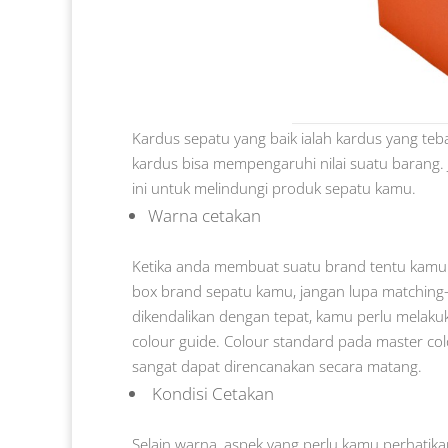
Kardus sepatu yang baik ialah kardus yang teba
kardus bisa mempengaruhi nilai suatu barang. 
ini untuk melindungi produk sepatu kamu.
Warna cetakan
Ketika anda membuat suatu brand tentu kamu
box brand sepatu kamu, jangan lupa matchin
dikendalikan dengan tepat, kamu perlu melak
colour guide. Colour standard pada master col
sangat dapat direncanakan secara matang.
Kondisi Cetakan
Selain warna, aspek yang perlu kamu perhatika