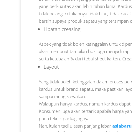
yang berkualitas akan lebih tahan lama. Kardus ya
tidak belang, cetakannya tidak blur, tidak caca
bersih supaya produk sepatu yang tersimpan d
Lipatan creasing
Aspek yang tidak boleh ketinggalan untuk diper
akan membuat tampilan box juga menjadi rapi 
serta ketebalan ¾ dari tebal sheet karton. Crea
Layout
Yang tidak boleh ketinggalan dalam proses pe
kardus untuk brand sepatu, maka pastikan la
sampai mengecewakan.
Walaupun hanya kardus, namun kardus dapat 
Konsumen juga akan tertarik apabila harga yan
pada teknik packagingnya.
Nah, itulah tadi ulasan panjang lebar
asiabar