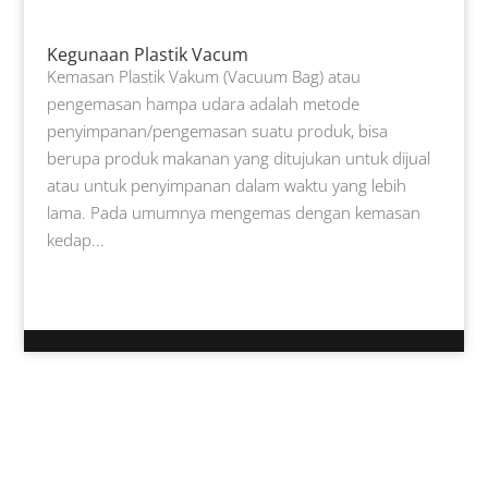
Kegunaan Plastik Vacum
Kemasan Plastik Vakum (Vacuum Bag) atau
pengemasan hampa udara adalah metode
penyimpanan/pengemasan suatu produk, bisa
berupa produk makanan yang ditujukan untuk dijual
atau untuk penyimpanan dalam waktu yang lebih
lama. Pada umumnya mengemas dengan kemasan
kedap...