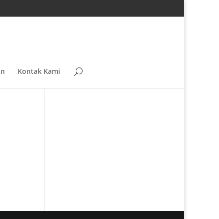
an
Kontak Kami