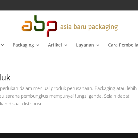
Packaging
Artikel
Layanan
Cara Pembeli
duk
perlukan dalam menjual produk perusahaan. Packaging atau lebih
au sarana pembungkus mempunyai fungsi ganda. Selain dapat
 disaat distribusi...