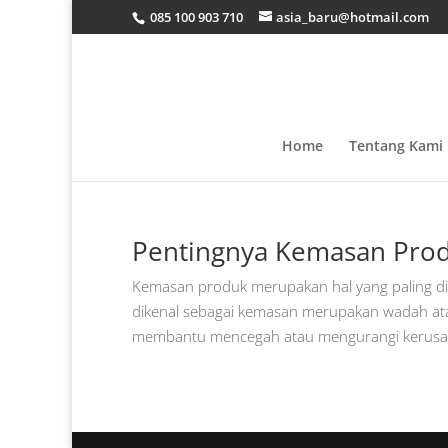
085 100 903 710
asia_baru@hotmail.com
Home
Tentang Kami
Pentingnya Kemasan Pro
Kemasan produk merupakan hal yang paling di
dikenal sebagai kemasan merupakan wadah at
membantu mencegah atau mengurangi kerusakan