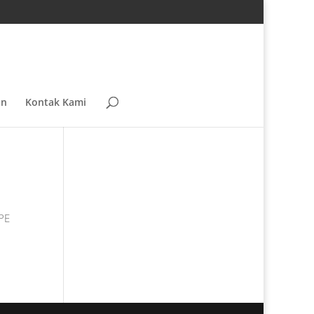
an
Kontak Kami
DPE