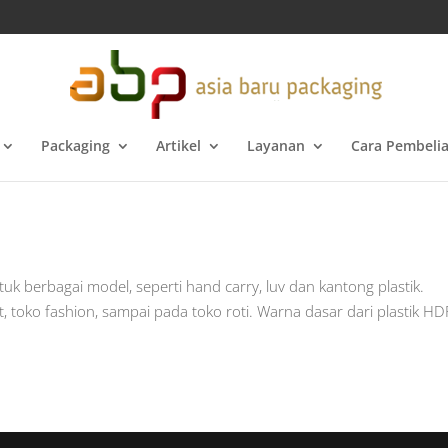
Packaging
Artikel
Layanan
Cara Pembeli
uk berbagai model, seperti hand carry, luv dan kantong plastik.
, toko fashion, sampai pada toko roti. Warna dasar dari plastik H