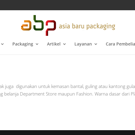
Packaging
Artikel
Layanan
Cara Pembeli
ak juga digunakan untuk kemasan bantal, guling atau kantong gula
tong belanja Department Store maupun Fashion. Warna dasar dari Pl