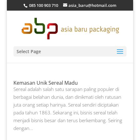
085 100 903 710
asia_baru@hotmail.com
Select Page
Kemasan Unik Sereal Madu
Sereal adalah salah satu sarapan paling populer di
berbagai belahan dunia, dan dinikmati oleh ratusan
juta orang setiap harinya. Sereal sendiri diciptakan
pada tahun 1863. Sekarang ini, bisnis sereal telah
menjadi bisnis besar dan terus berkembang. Seiring
dengan...