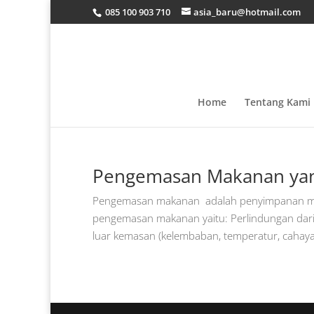
085 100 903 710
asia_baru@hotmail.com
Home
Tentang Kami
Pengemasan Makanan yan
Pengemasan makanan adalah penyimpanan mak
pengemasan makanan yaitu: Perlindungan dari ba
luar kemasan (kelembaban, temperatur, cahaya,