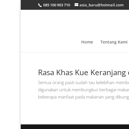
085 100 903 710
asia_baru@hotmail.com
Home
Tentang Kami
Rasa Khas Kue Keranjang
Semua orang pasti sudah tau kelebihan memb
digunakan untuk membungkus berbagai makan
beberapa manfaat pada makanan yang dibungku