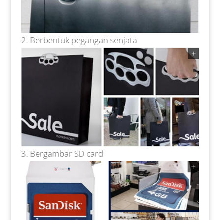
Berbentuk pegangan senjata
Bergambar SD card