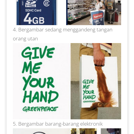
Bergambar sedang menggandeng tangan
orang utan
Bergambar barang-barang elektronik