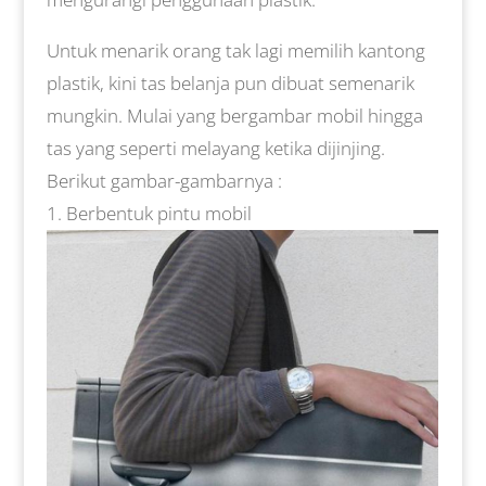
Untuk menarik orang tak lagi memilih kantong
plastik, kini tas belanja pun dibuat semenarik
mungkin. Mulai yang bergambar mobil hingga
tas yang seperti melayang ketika dijinjing.
Berikut gambar-gambarnya :
Berbentuk pintu mobil