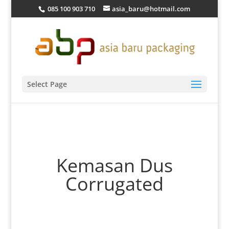
085 100 903 710
asia_baru@hotmail.com
Select Page
Kemasan Dus
Corrugated