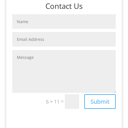
Contact Us
Submit
=
6 + 11