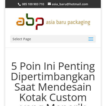
085 100 903 710
asia_baru@hotmail.com
Select Page
5 Poin Ini Penting
Dipertimbangkan
Saat Mendesain
Kotak Custom