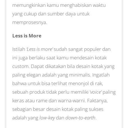
memungkinkan kamu menghabiskan waktu
yang cukup dan sumber daya untuk
memprosesnya.
Less is More
Istilah
‘Less is more’
sudah sangat populer dan
ini juga berlaku saat kamu mendesain kotak
custom. Dapat dikatakan bila desain kotak yang
paling elegan adalah yang minimalis. Ingatlah
bahwa untuk bisa terlihat menonjol di rak,
sebuah produk tidak perlu memiliki ‘
voice’
paling
keras atau rame dan warna-warni. Faktanya,
sebagian besar desain kotak paling sukses
adalah yang
low-key
dan
down-to-earth
.