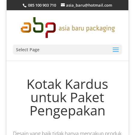
085 100 903 710
asia_baru@hotmail.com
Select Page
Kotak Kardus
untuk Paket
Pengepakan
Desain yang baik tidak hanya mencakup produk