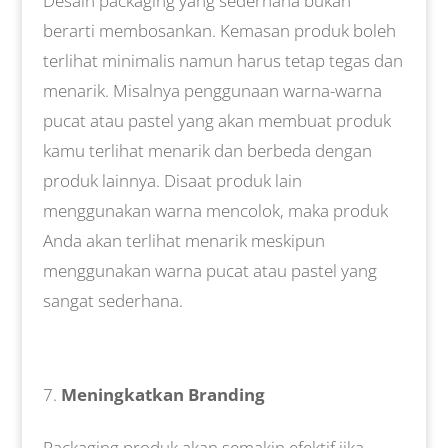
Desain packaging yang sederhana bukan
berarti membosankan. Kemasan produk boleh
terlihat minimalis namun harus tetap tegas dan
menarik. Misalnya penggunaan warna-warna
pucat atau pastel yang akan membuat produk
kamu terlihat menarik dan berbeda dengan
produk lainnya. Disaat produk lain
menggunakan warna mencolok, maka produk
Anda akan terlihat menarik meskipun
menggunakan warna pucat atau pastel yang
sangat sederhana.
Meningkatkan Branding
Packaging produk akan semakin efektif jika