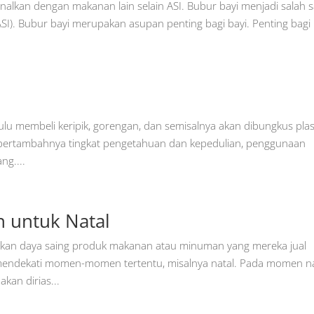
enalkan dengan makanan lain selain ASI. Bubur bayi menjadi salah 
I). Bubur bayi merupakan asupan penting bagi bayi. Penting bagi
 membeli keripik, gorengan, dan semisalnya akan dibungkus plast
bertambahnya tingkat pengetahuan dan kepedulian, penggunaan
ng....
 untuk Natal
kan daya saing produk makanan atau minuman yang mereka jual
mendekati momen-momen tertentu, misalnya natal. Pada momen na
an dirias...