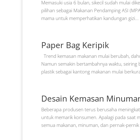
Memasuki usia 6 bulan, sikecil sudah mulai dik
pilihan sebagai Makanan Pendamping ASI (MPAS
mama untuk memperhatikan kandungan gizi...
Paper Bag Keripik
Trend kemasan makanan mulai berubah, dahulu
Namun semakin bertambahnya waktu, seiring 
plastik sebagai kantong makanan mulai berkura
Desain Kemasan Minuman
Beberapa produsen terus berusaha meningkat
untuk memarik konsumen. Apalagi pada saat 
semua makanan, minuman, dan pernak-pernik ak