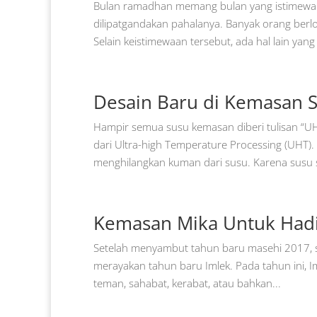
Bulan ramadhan memang bulan yang istimewa. P
dilipatgandakan pahalanya. Banyak orang be
Selain keistimewaan tersebut, ada hal lain yang d
Desain Baru di Kemasan 
Hampir semua susu kemasan diberi tulisan “U
dari Ultra-high Temperature Processing (UHT).
menghilangkan kuman dari susu. Karena susu s
Kemasan Mika Untuk Hadi
Setelah menyambut tahun baru masehi 2017, seb
merayakan tahun baru Imlek. Pada tahun ini, Im
teman, sahabat, kerabat, atau bahkan...